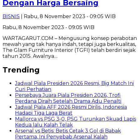
Dengan Harga Bersaing
BISNIS
| Rabu, 8 November 2023 - 09:05 WIB
Rabu, 8 November 2023 - 09:05 WIB
WARTAGARUT.COM – Mengusung konsep perabotan
mewah yang tak hanya indah, tetapi juga berkualitas,
The Glam Furniture Interior (TGFI) telah berdiri sejak
tahun 2015. Awalnya…
Trending
Jadwal Piala Presiden 2026 Resmi, Big Match Ini
Curi Perhatian
Persebaya Juara Piala Presiden 2026, Trofi
Perdana Diraih Setelah Drama Adu Penalti
Jadwal Piala AFF 2026 Resmi Dirilis, Indonesia
Hadapi Tiga Laga Berat
Mallorca vs PSG 3-0, PSG Turunkan Skuad Lapis
Kedua lalu Kalah Telak
Arsenal vs Betis: Betis Cetak 3 Gol di Babak
Pertama, Ini Penyebab Arsenal Kalah