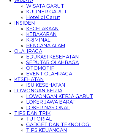
WISATA
WISATA GARUT
KULINER GARUT
Hotel di Garut
INSIDEN
KECELAKAAN
KEBAKARAN
KRIMINAL
BENCANA ALAM
OLAHRAGA
EDUKASI KESEHATAN
SEPUTAR OLAHRAGA
OTOMOTIF
EVENT OLAHRAGA
KESEHATAN
ISU KESEHATAN
LOWONGAN KERJA
LOWONGAN KERJA GARUT
LOKER JAWA BARAT
LOKER NASIONAL
TIPS DAN TRIK
TUTORIAL
GADGET DAN TEKNOLOGI
TIPS KEUANGAN