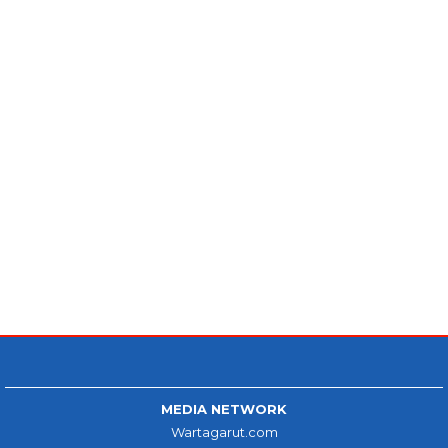
MEDIA NETWORK
Wartagarut.com