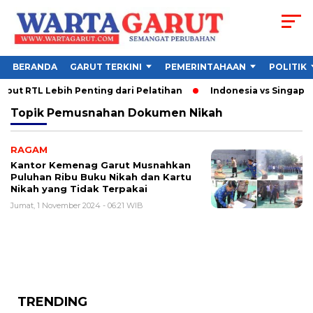
BERANDA
GARUT TERKINI
PEMERINTAHAAN
POLITIK
ut RTL Lebih Penting dari Pelatihan
Indonesia vs Singapura
Topik
Pemusnahan Dokumen Nikah
RAGAM
Kantor Kemenag Garut Musnahkan
Puluhan Ribu Buku Nikah dan Kartu
Nikah yang Tidak Terpakai
Jumat, 1 November 2024 - 06:21 WIB
TRENDING