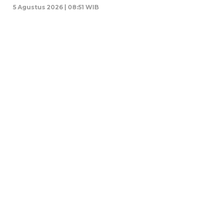
5 Agustus 2026 | 08:51 WIB