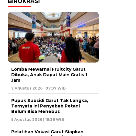
BIROKRASI
Lomba Mewarnai Fruitcity Garut
Dibuka, Anak Dapat Main Gratis 1
Jam
7 Agustus 2026 | 07:37 WIB
Pupuk Subsidi Garut Tak Langka,
Ternyata Ini Penyebab Petani
Belum Bisa Menebus
5 Agustus 2026 | 19:36 WIB
Pelatihan Vokasi Garut Siapkan