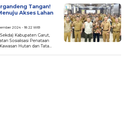
rgandeng Tangan!
 Menuju Akses Lahan
ovember 2024 - 18:22 WIB
Sekda) Kabupaten Garut,
tan Sosialisasi Penataan
n Kawasan Hutan dan Tata…