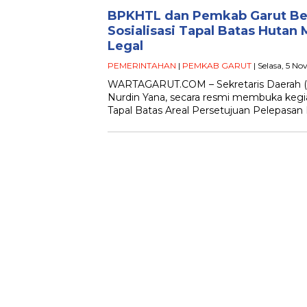
BPKHTL dan Pemkab Garut Be
Sosialisasi Tapal Batas Hutan
Legal
PEMERINTAHAN
|
PEMKAB GARUT
| Selasa, 5 N
WARTAGARUT.COM – Sekretaris Daerah (
Nurdin Yana, secara resmi membuka kegia
Tapal Batas Areal Persetujuan Pelepasa