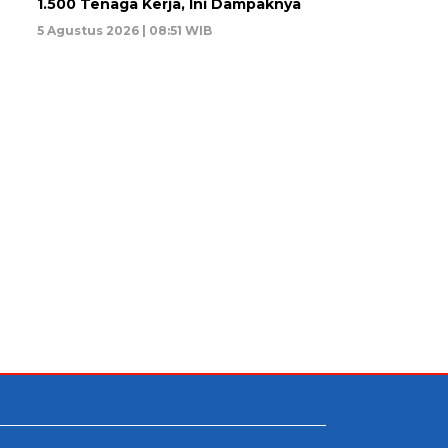
1.500 Tenaga Kerja, Ini Dampaknya
5 Agustus 2026 | 08:51 WIB