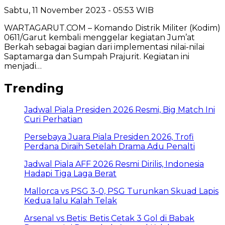
Sabtu, 11 November 2023 - 05:53 WIB
WARTAGARUT.COM – Komando Distrik Militer (Kodim)
0611/Garut kembali menggelar kegiatan Jum’at
Berkah sebagai bagian dari implementasi nilai-nilai
Saptamarga dan Sumpah Prajurit. Kegiatan ini
menjadi…
Trending
Jadwal Piala Presiden 2026 Resmi, Big Match Ini
Curi Perhatian
Persebaya Juara Piala Presiden 2026, Trofi
Perdana Diraih Setelah Drama Adu Penalti
Jadwal Piala AFF 2026 Resmi Dirilis, Indonesia
Hadapi Tiga Laga Berat
Mallorca vs PSG 3-0, PSG Turunkan Skuad Lapis
Kedua lalu Kalah Telak
Arsenal vs Betis: Betis Cetak 3 Gol di Babak