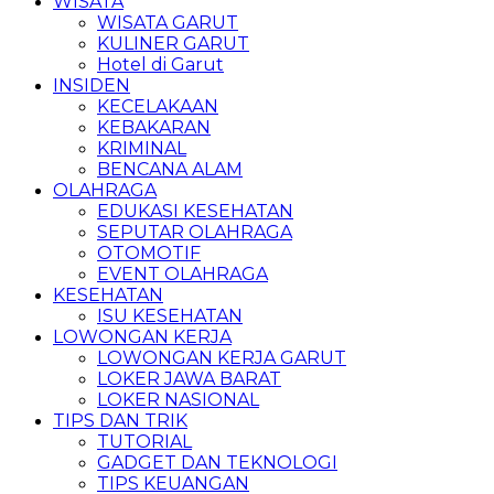
WISATA
WISATA GARUT
KULINER GARUT
Hotel di Garut
INSIDEN
KECELAKAAN
KEBAKARAN
KRIMINAL
BENCANA ALAM
OLAHRAGA
EDUKASI KESEHATAN
SEPUTAR OLAHRAGA
OTOMOTIF
EVENT OLAHRAGA
KESEHATAN
ISU KESEHATAN
LOWONGAN KERJA
LOWONGAN KERJA GARUT
LOKER JAWA BARAT
LOKER NASIONAL
TIPS DAN TRIK
TUTORIAL
GADGET DAN TEKNOLOGI
TIPS KEUANGAN