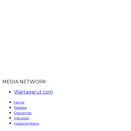
MEDIA NETWORK
Wartagarut.com
Home
Redaksi
Disclaimer
Info Iklan
Hubungi Kami