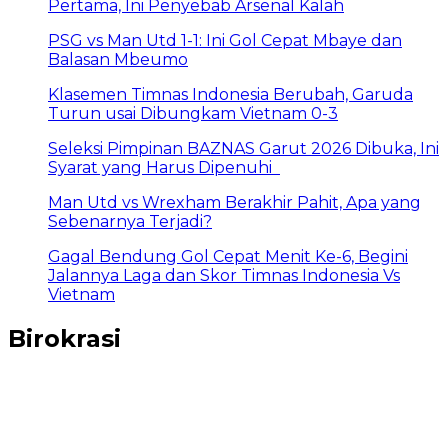
Pertama, Ini Penyebab Arsenal Kalah
PSG vs Man Utd 1-1: Ini Gol Cepat Mbaye dan
Balasan Mbeumo
Klasemen Timnas Indonesia Berubah, Garuda
Turun usai Dibungkam Vietnam 0-3
Seleksi Pimpinan BAZNAS Garut 2026 Dibuka, Ini
Syarat yang Harus Dipenuhi
Man Utd vs Wrexham Berakhir Pahit, Apa yang
Sebenarnya Terjadi?
Gagal Bendung Gol Cepat Menit Ke-6, Begini
Jalannya Laga dan Skor Timnas Indonesia Vs
Vietnam
Birokrasi