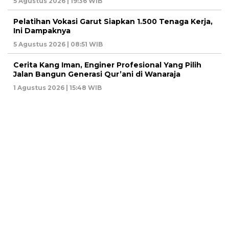
5 Agustus 2026 | 19:36 WIB
Pelatihan Vokasi Garut Siapkan 1.500 Tenaga Kerja,
Ini Dampaknya
5 Agustus 2026 | 08:51 WIB
Cerita Kang Iman, Enginer Profesional Yang Pilih
Jalan Bangun Generasi Qur’ani di Wanaraja
1 Agustus 2026 | 15:48 WIB