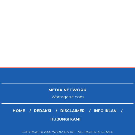
MEDIA NETWORK
Wartagarut.com
HOME
REDAKSI
DISCLAIMER
INFO IKLAN
HUBUNGI KAMI
COPYRIGHT © 2026 WARTA GARUT - ALL RIGHTS RESERVED