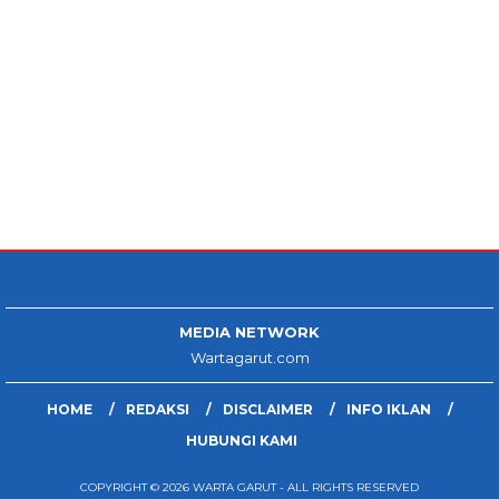
MEDIA NETWORK
Wartagarut.com
HOME
REDAKSI
DISCLAIMER
INFO IKLAN
HUBUNGI KAMI
COPYRIGHT © 2026 WARTA GARUT - ALL RIGHTS RESERVED