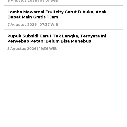
8 Agustus 2026 | 07:01 WIB
Lomba Mewarnai Fruitcity Garut Dibuka, Anak
Dapat Main Gratis 1 Jam
7 Agustus 2026 | 07:37 WIB
Pupuk Subsidi Garut Tak Langka, Ternyata Ini
Penyebab Petani Belum Bisa Menebus
5 Agustus 2026 | 19:36 WIB