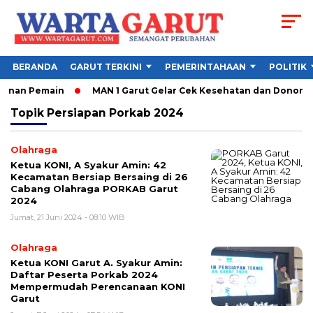
BERANDA
GARUT TERKINI
PEMERINTAHAAN
POLITIK
sunan Pemain
MAN 1 Garut Gelar Cek Kesehatan dan Donor Dara
Topik
Persiapan Porkab 2024
Olahraga
Ketua KONI, A Syakur Amin: 42
Kecamatan Bersiap Bersaing di 26
Cabang Olahraga PORKAB Garut
2024
Jumat, 21 Juni 2024 - 08:10 WIB
Olahraga
Ketua KONI Garut A. Syakur Amin:
Daftar Peserta Porkab 2024
Mempermudah Perencanaan KONI
Garut