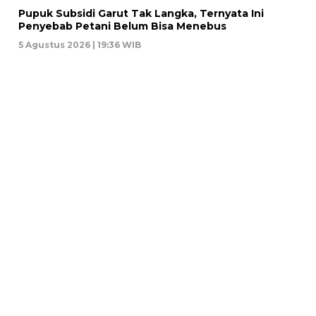
Pupuk Subsidi Garut Tak Langka, Ternyata Ini
Penyebab Petani Belum Bisa Menebus
5 Agustus 2026 | 19:36 WIB