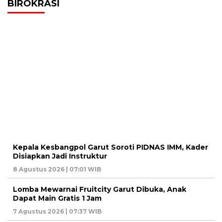
BIROKRASI
Kepala Kesbangpol Garut Soroti PIDNAS IMM, Kader
Disiapkan Jadi Instruktur
8 Agustus 2026 | 07:01 WIB
Lomba Mewarnai Fruitcity Garut Dibuka, Anak
Dapat Main Gratis 1 Jam
7 Agustus 2026 | 07:37 WIB