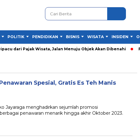
POLITIK
PENDIDIKAN
BISNIS
WISATA
INSIDEN
O
cu dari Pajak Wisata, Jalan Menuju Objek Akan Dibenahi
Fes
enawaran Spesial, Gratis Es Teh Manis
 Jayaraga menghadirkan sejumlah promosi
erbagai penawaran menarik hingga akhir Oktober 2023.