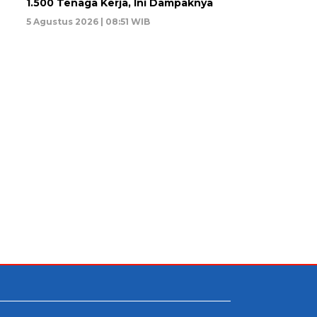
1.500 Tenaga Kerja, Ini Dampaknya
5 Agustus 2026 | 08:51 WIB