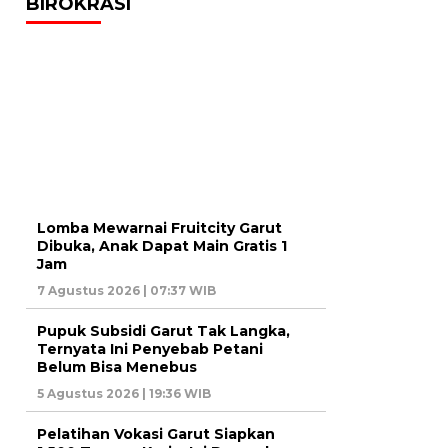
BIROKRASI
Lomba Mewarnai Fruitcity Garut
Dibuka, Anak Dapat Main Gratis 1
Jam
7 Agustus 2026 | 07:37 WIB
Pupuk Subsidi Garut Tak Langka,
Ternyata Ini Penyebab Petani
Belum Bisa Menebus
5 Agustus 2026 | 19:36 WIB
Pelatihan Vokasi Garut Siapkan