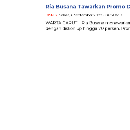
Ria Busana Tawarkan Promo D
BISNIS
| Selasa, 6 September 2022 - 06:31 WIB
WARTA GARUT – Ria Busana menawarkan
dengan diskon up hingga 70 persen. Prom