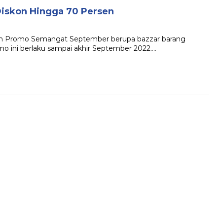
iskon Hingga 70 Persen
 Promo Semangat September berupa bazzar barang
o ini berlaku sampai akhir September 2022….