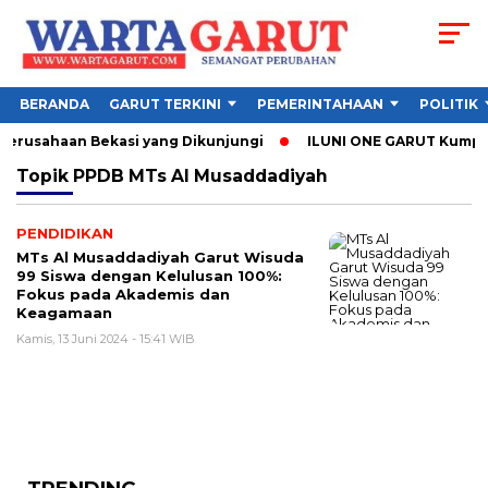
BERANDA
GARUT TERKINI
PEMERINTAHAAN
POLITIK
 Perusahaan Bekasi yang Dikunjungi
ILUNI ONE GARUT Kumpulka
Topik
PPDB MTs Al Musaddadiyah
PENDIDIKAN
MTs Al Musaddadiyah Garut Wisuda
99 Siswa dengan Kelulusan 100%:
Fokus pada Akademis dan
Keagamaan
Kamis, 13 Juni 2024 - 15:41 WIB