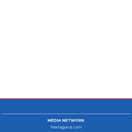
MEDIA NETWORK
Wartagarut.com