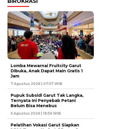
BIROKRASI
Lomba Mewarnai Fruitcity Garut
Dibuka, Anak Dapat Main Gratis 1
Jam
7 Agustus 2026 | 07:37 WIB
Pupuk Subsidi Garut Tak Langka,
Ternyata Ini Penyebab Petani
Belum Bisa Menebus
5 Agustus 2026 | 19:36 WIB
Pelatihan Vokasi Garut Siapkan