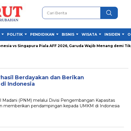
POLITIK
PENDIDIKAN
BISNIS
WISATA
INSIDEN
O
ia vs Singapura Piala AFF 2026, Garuda Wajib Menang demi Tiket S
hasil Berdayakan dan Berikan
di Indonesia
Madani (PNM) melalui Divisi Pengembangan Kapasitas
an memberikan pendampingan kepada UMKM di Indonesia