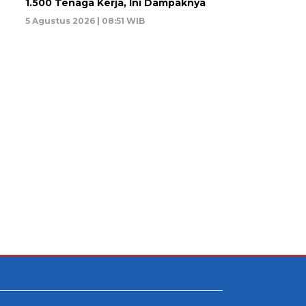
1.500 Tenaga Kerja, Ini Dampaknya
5 Agustus 2026 | 08:51 WIB