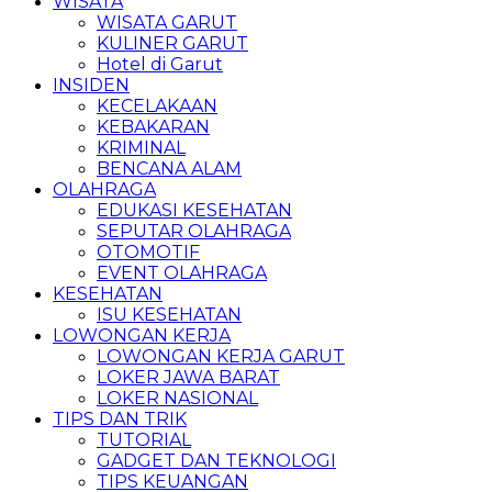
WISATA
WISATA GARUT
KULINER GARUT
Hotel di Garut
INSIDEN
KECELAKAAN
KEBAKARAN
KRIMINAL
BENCANA ALAM
OLAHRAGA
EDUKASI KESEHATAN
SEPUTAR OLAHRAGA
OTOMOTIF
EVENT OLAHRAGA
KESEHATAN
ISU KESEHATAN
LOWONGAN KERJA
LOWONGAN KERJA GARUT
LOKER JAWA BARAT
LOKER NASIONAL
TIPS DAN TRIK
TUTORIAL
GADGET DAN TEKNOLOGI
TIPS KEUANGAN