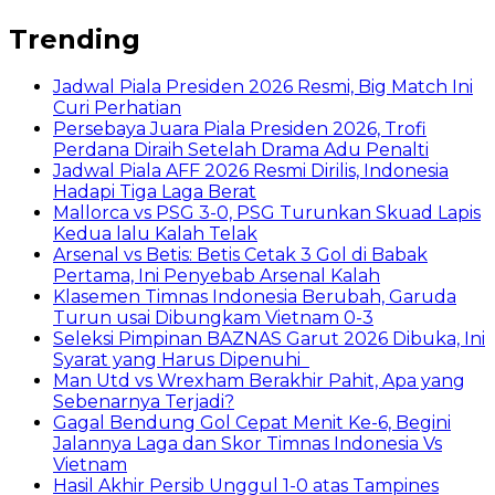
Trending
Jadwal Piala Presiden 2026 Resmi, Big Match Ini
Curi Perhatian
Persebaya Juara Piala Presiden 2026, Trofi
Perdana Diraih Setelah Drama Adu Penalti
Jadwal Piala AFF 2026 Resmi Dirilis, Indonesia
Hadapi Tiga Laga Berat
Mallorca vs PSG 3-0, PSG Turunkan Skuad Lapis
Kedua lalu Kalah Telak
Arsenal vs Betis: Betis Cetak 3 Gol di Babak
Pertama, Ini Penyebab Arsenal Kalah
Klasemen Timnas Indonesia Berubah, Garuda
Turun usai Dibungkam Vietnam 0-3
Seleksi Pimpinan BAZNAS Garut 2026 Dibuka, Ini
Syarat yang Harus Dipenuhi
Man Utd vs Wrexham Berakhir Pahit, Apa yang
Sebenarnya Terjadi?
Gagal Bendung Gol Cepat Menit Ke-6, Begini
Jalannya Laga dan Skor Timnas Indonesia Vs
Vietnam
Hasil Akhir Persib Unggul 1-0 atas Tampines