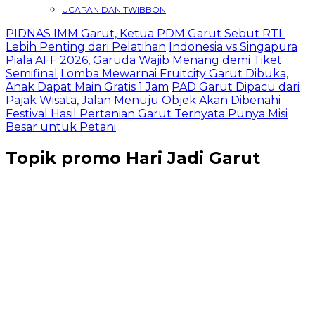
UCAPAN DAN TWIBBON
PIDNAS IMM Garut, Ketua PDM Garut Sebut RTL
Lebih Penting dari Pelatihan
Indonesia vs Singapura
Piala AFF 2026, Garuda Wajib Menang demi Tiket
Semifinal
Lomba Mewarnai Fruitcity Garut Dibuka,
Anak Dapat Main Gratis 1 Jam
PAD Garut Dipacu dari
Pajak Wisata, Jalan Menuju Objek Akan Dibenahi
Festival Hasil Pertanian Garut Ternyata Punya Misi
Besar untuk Petani
Topik
promo Hari Jadi Garut