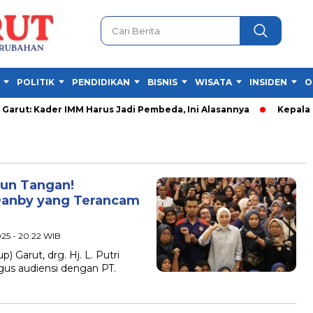
POLITIK
PENDIDIKAN
BISNIS
WISATA
INSIDEN
O
ut: Kader IMM Harus Jadi Pembeda, Ini Alasannya
Kepala Kes
run Tangan!
Danby yang Terancam
025 - 20:22 WIB
arut, drg. Hj. L. Putri
igus audiensi dengan PT.