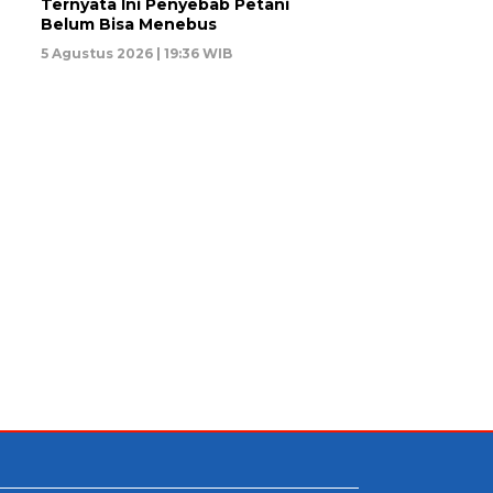
Ternyata Ini Penyebab Petani
Belum Bisa Menebus
5 Agustus 2026 | 19:36 WIB