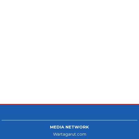
MEDIA NETWORK
Wartagarut.com