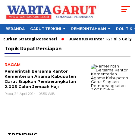
BERANDA
GARUT TERKINI
PEMERINTAHAAN
POLITIK
ancurkan Strategi Rossoneri
Juventus vs Inter 1-2: Ini 3 Gol ya
Topik
Rapat Persiapan
RAGAM
Pemerintah Bersama Kantor
Kementerian Agama Kabupaten
Garut Siapkan Pemberangkatan
2.003 Calon Jemaah Haji
Rabu, 24 April 2024 - 06:56 WIB