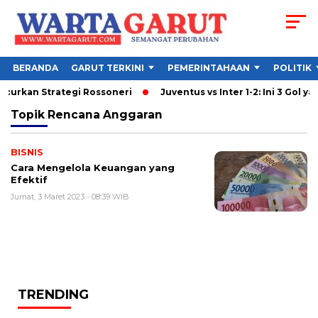
BERANDA
GARUT TERKINI
PEMERINTAHAAN
POLITIK
ncurkan Strategi Rossoneri
Juventus vs Inter 1-2: Ini 3 Gol yan
Topik
Rencana Anggaran
BISNIS
Cara Mengelola Keuangan yang
Efektif
Jumat, 3 Maret 2023 - 08:39 WIB
TRENDING