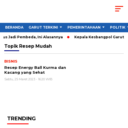
BERANDA
GARUT TERKINI
PEMERINTAHAAN
POLITIK
us Jadi Pembeda, Ini Alasannya
Kepala Kesbangpol Garut Sor
Topik
Resep Mudah
BISNIS
Resep Energy Ball Kurma dan
Kacang yang Sehat
Sabtu, 25 Maret 2023 - 16:20 WIB
TRENDING