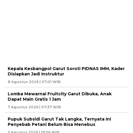
Kepala Kesbangpol Garut Soroti PIDNAS IMM, Kader
Disiapkan Jadi Instruktur
8 Agustus 2026 | 07:01 WIB
Lomba Mewarnai Fruitcity Garut Dibuka, Anak
Dapat Main Gratis 1 Jam
7 Agustus 2026 | 07:37 WIB
Pupuk Subsidi Garut Tak Langka, Ternyata Ini
Penyebab Petani Belum Bisa Menebus
5 Agustus 2026 | 19:36 WIB