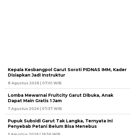
Kepala Kesbangpol Garut Soroti PIDNAS IMM, Kader
Disiapkan Jadi Instruktur
8 Agustus 2026 | 07:01 WIB
Lomba Mewarnai Fruitcity Garut Dibuka, Anak
Dapat Main Gratis 1 Jam
7 Agustus 2026 | 07:37 WIB
Pupuk Subsidi Garut Tak Langka, Ternyata Ini
Penyebab Petani Belum Bisa Menebus
5 Agustus 2026 | 19:36 WIB