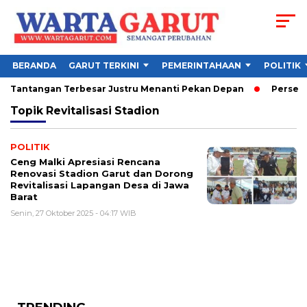
BERANDA
GARUT TERKINI
PEMERINTAHAAN
POLITIK
26, Tantangan Terbesar Justru Menanti Pekan Depan
Persebay
Topik
Revitalisasi Stadion
POLITIK
Ceng Malki Apresiasi Rencana
Renovasi Stadion Garut dan Dorong
Revitalisasi Lapangan Desa di Jawa
Barat
Senin, 27 Oktober 2025 - 04:17 WIB