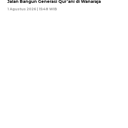
Jalan Bangun Generasi Qur’ani di Wanaraja
1 Agustus 2026 | 15:48 WIB