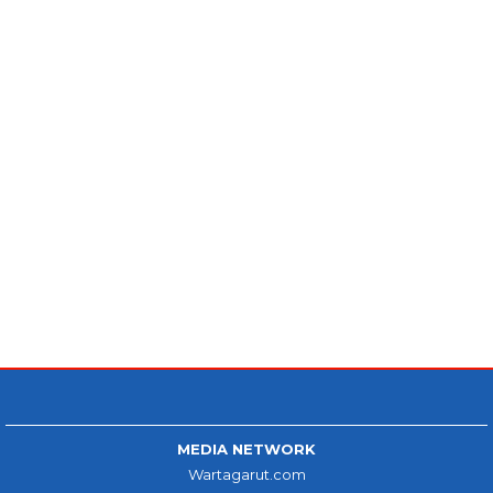
MEDIA NETWORK
Wartagarut.com