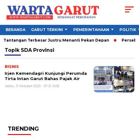
BERANDA
GARUT TERKINI
PEMERINTAHAAN
POLITIK
6, Tantangan Terbesar Justru Menanti Pekan Depan
Persebaya
Topik
SDA Provinsi
BISNIS
Irjen Kemendagri Kunjungi Perumda
Tirta Intan Garut Bahas Pajak Air
Sabtu, 11 Oktober 2025 - 07:31 WIB
TRENDING