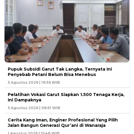
Pupuk Subsidi Garut Tak Langka, Ternyata Ini
Penyebab Petani Belum Bisa Menebus
5 Agustus 2026 | 19:36 WIB
Pelatihan Vokasi Garut Siapkan 1.500 Tenaga Kerja,
Ini Dampaknya
5 Agustus 2026 | 08:51 WIB
Cerita Kang Iman, Enginer Profesional Yang Pilih
Jalan Bangun Generasi Qur’ani di Wanaraja
1 Agustus 2026 | 15:48 WIB