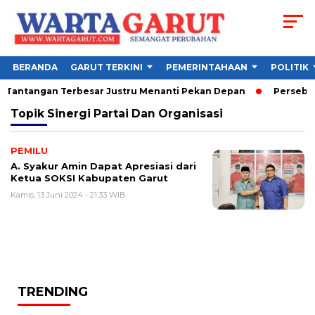
BERANDA
GARUT TERKINI
PEMERINTAHAAN
POLITIK
, Tantangan Terbesar Justru Menanti Pekan Depan
Persebaya 
Topik
Sinergi Partai Dan Organisasi
PEMILU
A. Syakur Amin Dapat Apresiasi dari
Ketua SOKSI Kabupaten Garut
Kamis, 13 Juni 2024 - 21:33 WIB
TRENDING