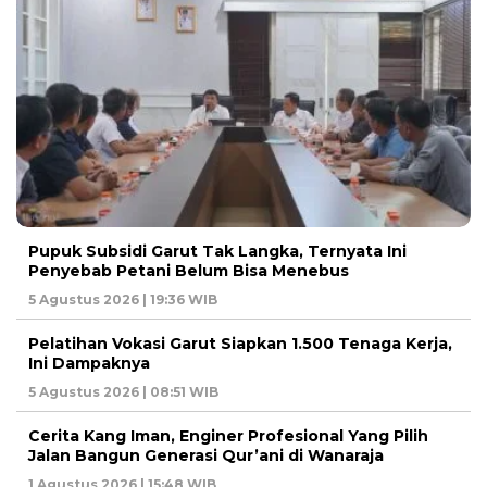
Pupuk Subsidi Garut Tak Langka, Ternyata Ini
Penyebab Petani Belum Bisa Menebus
5 Agustus 2026 | 19:36 WIB
Pelatihan Vokasi Garut Siapkan 1.500 Tenaga Kerja,
Ini Dampaknya
5 Agustus 2026 | 08:51 WIB
Cerita Kang Iman, Enginer Profesional Yang Pilih
Jalan Bangun Generasi Qur’ani di Wanaraja
1 Agustus 2026 | 15:48 WIB