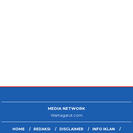
MEDIA NETWORK
Wartagarut.com
HOME
REDAKSI
DISCLAIMER
INFO IKLAN