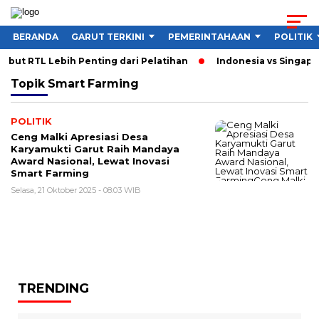
BERANDA
GARUT TERKINI
PEMERINTAHAAN
POLITIK
but RTL Lebih Penting dari Pelatihan
Indonesia vs Singapur
Topik
Smart Farming
POLITIK
Ceng Malki Apresiasi Desa
Karyamukti Garut Raih Mandaya
Award Nasional, Lewat Inovasi
Smart Farming
Selasa, 21 Oktober 2025 - 08:03 WIB
TRENDING