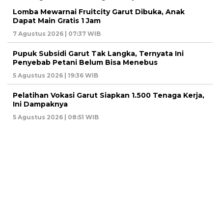
Lomba Mewarnai Fruitcity Garut Dibuka, Anak
Dapat Main Gratis 1 Jam
7 Agustus 2026 | 07:37 WIB
Pupuk Subsidi Garut Tak Langka, Ternyata Ini
Penyebab Petani Belum Bisa Menebus
5 Agustus 2026 | 19:36 WIB
Pelatihan Vokasi Garut Siapkan 1.500 Tenaga Kerja,
Ini Dampaknya
5 Agustus 2026 | 08:51 WIB