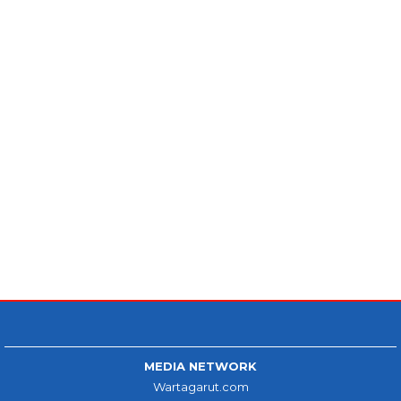
MEDIA NETWORK
Wartagarut.com