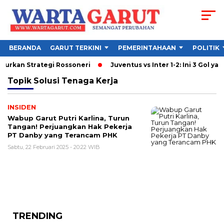
BERANDA
GARUT TERKINI
PEMERINTAHAAN
POLITIK
ncurkan Strategi Rossoneri
Juventus vs Inter 1-2: Ini 3 Gol yan
Topik
Solusi Tenaga Kerja
INSIDEN
Wabup Garut Putri Karlina, Turun
Tangan! Perjuangkan Hak Pekerja
PT Danby yang Terancam PHK
Sabtu, 22 Februari 2025 - 20:22 WIB
TRENDING