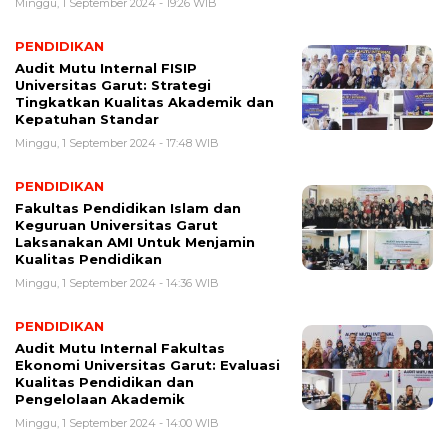
Minggu, 1 September 2024 - 19:26 WIB
PENDIDIKAN
Audit Mutu Internal FISIP
Universitas Garut: Strategi
Tingkatkan Kualitas Akademik dan
Kepatuhan Standar
Minggu, 1 September 2024 - 17:48 WIB
PENDIDIKAN
Fakultas Pendidikan Islam dan
Keguruan Universitas Garut
Laksanakan AMI Untuk Menjamin
Kualitas Pendidikan
Minggu, 1 September 2024 - 14:36 WIB
PENDIDIKAN
Audit Mutu Internal Fakultas
Ekonomi Universitas Garut: Evaluasi
Kualitas Pendidikan dan
Pengelolaan Akademik
Minggu, 1 September 2024 - 14:00 WIB