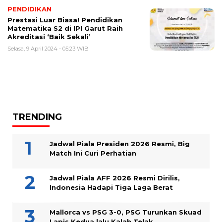
PENDIDIKAN
Prestasi Luar Biasa! Pendidikan
Matematika S2 di IPI Garut Raih
Akreditasi ‘Baik Sekali’
Selasa, 9 April 2024 - 05:23 WIB
TRENDING
Jadwal Piala Presiden 2026 Resmi, Big
Match Ini Curi Perhatian
Jadwal Piala AFF 2026 Resmi Dirilis,
Indonesia Hadapi Tiga Laga Berat
Mallorca vs PSG 3-0, PSG Turunkan Skuad
Lapis Kedua lalu Kalah Telak