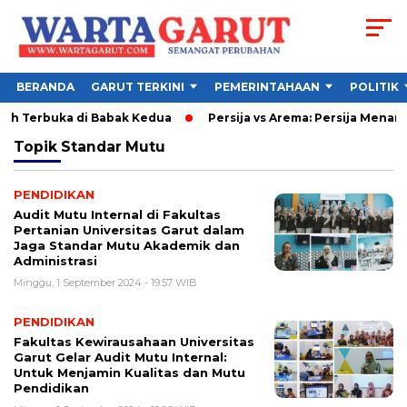
BERANDA
GARUT TERKINI
PEMERINTAHAAN
POLITIK
sih Terbuka di Babak Kedua
Persija vs Arema: Persija Menang 
Topik
Standar Mutu
PENDIDIKAN
Audit Mutu Internal di Fakultas
Pertanian Universitas Garut dalam
Jaga Standar Mutu Akademik dan
Administrasi
Minggu, 1 September 2024 - 19:57 WIB
PENDIDIKAN
Fakultas Kewirausahaan Universitas
Garut Gelar Audit Mutu Internal:
Untuk Menjamin Kualitas dan Mutu
Pendidikan