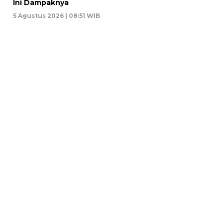
Ini Dampaknya
5 Agustus 2026 | 08:51 WIB