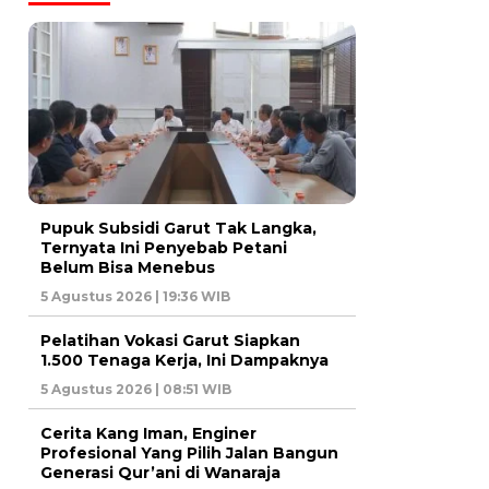
Pupuk Subsidi Garut Tak Langka,
Ternyata Ini Penyebab Petani
Belum Bisa Menebus
5 Agustus 2026 | 19:36 WIB
Pelatihan Vokasi Garut Siapkan
1.500 Tenaga Kerja, Ini Dampaknya
5 Agustus 2026 | 08:51 WIB
Cerita Kang Iman, Enginer
Profesional Yang Pilih Jalan Bangun
Generasi Qur’ani di Wanaraja