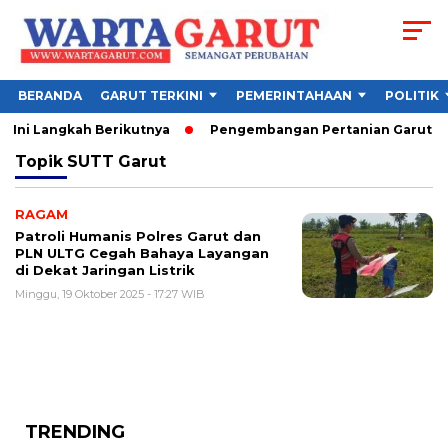
BERANDA
GARUT TERKINI
PEMERINTAHAAN
POLITIK
 Ini Langkah Berikutnya
Pengembangan Pertanian Garut Dido
Topik
SUTT Garut
RAGAM
Patroli Humanis Polres Garut dan
PLN ULTG Cegah Bahaya Layangan
di Dekat Jaringan Listrik
Minggu, 19 Oktober 2025 - 17:27 WIB
TRENDING