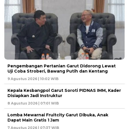
Pengembangan Pertanian Garut Didorong Lewat
Uji Coba Stroberi, Bawang Putih dan Kentang
9 Agustus 2026 | 10:02 WIB
Kepala Kesbangpol Garut Soroti PIDNAS IMM, Kader
Disiapkan Jadi Instruktur
8 Agustus 2026 | 07:01 WIB
Lomba Mewarnai Fruitcity Garut Dibuka, Anak
Dapat Main Gratis 1 Jam
7 Agustus 2026 | 07:37 WIB