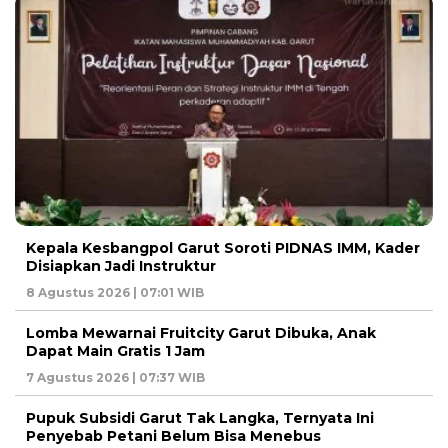
Kepala Kesbangpol Garut Soroti PIDNAS IMM, Kader
Disiapkan Jadi Instruktur
8 Agustus 2026 | 07:01 WIB
Lomba Mewarnai Fruitcity Garut Dibuka, Anak
Dapat Main Gratis 1 Jam
7 Agustus 2026 | 07:37 WIB
Pupuk Subsidi Garut Tak Langka, Ternyata Ini
Penyebab Petani Belum Bisa Menebus