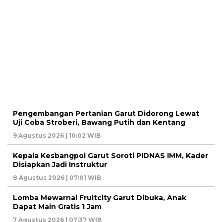
Pengembangan Pertanian Garut Didorong Lewat
Uji Coba Stroberi, Bawang Putih dan Kentang
9 Agustus 2026 | 10:02 WIB
Kepala Kesbangpol Garut Soroti PIDNAS IMM, Kader
Disiapkan Jadi Instruktur
8 Agustus 2026 | 07:01 WIB
Lomba Mewarnai Fruitcity Garut Dibuka, Anak
Dapat Main Gratis 1 Jam
7 Agustus 2026 | 07:37 WIB