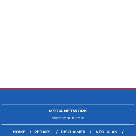
MEDIA NETWORK
Wartagarut.com
HOME
REDAKSI
DISCLAIMER
INFO IKLAN