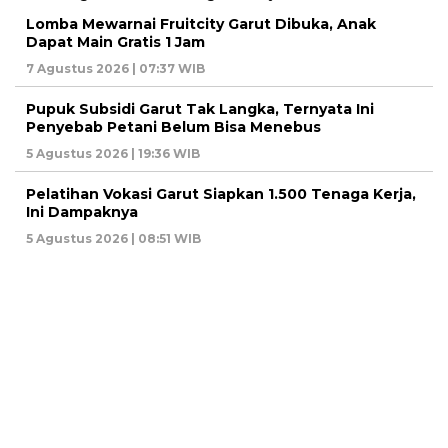
Lomba Mewarnai Fruitcity Garut Dibuka, Anak
Dapat Main Gratis 1 Jam
7 Agustus 2026 | 07:37 WIB
Pupuk Subsidi Garut Tak Langka, Ternyata Ini
Penyebab Petani Belum Bisa Menebus
5 Agustus 2026 | 19:36 WIB
Pelatihan Vokasi Garut Siapkan 1.500 Tenaga Kerja,
Ini Dampaknya
5 Agustus 2026 | 08:51 WIB