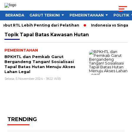
BERANDA
GARUT TERKINI
PEMERINTAHAAN
POLITIK
ebut RTL Lebih Penting dari Pelatihan
Indonesia vs Singapu
Topik
Tapal Batas Kawasan Hutan
PEMERINTAHAN
BPKHTL dan Pemkab Garut
Bergandeng Tangan! Sosialisasi
Tapal Batas Hutan Menuju Akses
Lahan Legal
Selasa, 5 November 2024 - 18:22 WIB
TRENDING