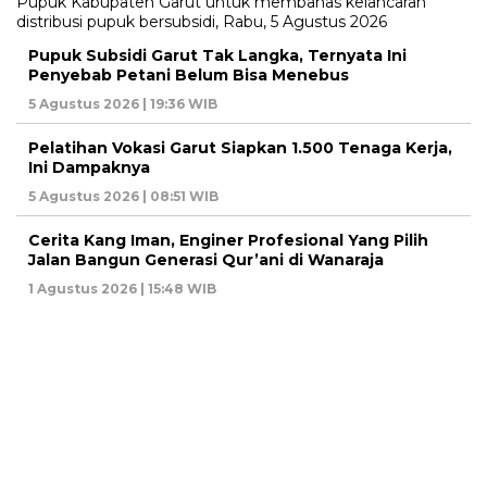
Pupuk Subsidi Garut Tak Langka, Ternyata Ini
Penyebab Petani Belum Bisa Menebus
5 Agustus 2026 | 19:36 WIB
Pelatihan Vokasi Garut Siapkan 1.500 Tenaga Kerja,
Ini Dampaknya
5 Agustus 2026 | 08:51 WIB
Cerita Kang Iman, Enginer Profesional Yang Pilih
Jalan Bangun Generasi Qur’ani di Wanaraja
1 Agustus 2026 | 15:48 WIB