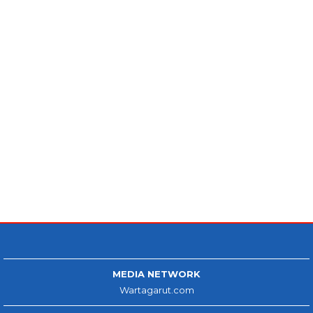
MEDIA NETWORK
Wartagarut.com