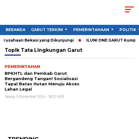
BERANDA
GARUT TERKINI
PEMERINTAHAAN
POLITIK
Perusahaan Bekasi yang Dikunjungi
ILUNI ONE GARUT Kumpulka
Topik
Tata Lingkungan Garut
PEMERINTAHAN
BPKHTL dan Pemkab Garut
Bergandeng Tangan! Sosialisasi
Tapal Batas Hutan Menuju Akses
Lahan Legal
Selasa, 5 November 2024 - 18:22 WIB