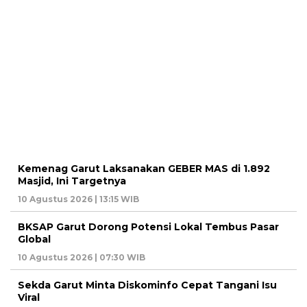
Kemenag Garut Laksanakan GEBER MAS di 1.892
Masjid, Ini Targetnya
10 Agustus 2026 | 13:15 WIB
BKSAP Garut Dorong Potensi Lokal Tembus Pasar
Global
10 Agustus 2026 | 07:30 WIB
Sekda Garut Minta Diskominfo Cepat Tangani Isu
Viral