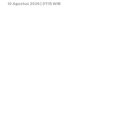
10 Agustus 2026 | 07:15 WIB