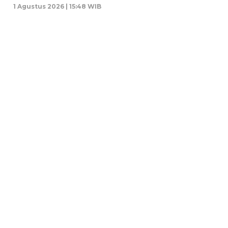
1 Agustus 2026 | 15:48 WIB