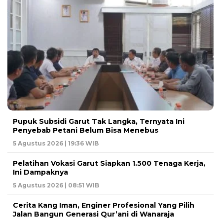
Pupuk Subsidi Garut Tak Langka, Ternyata Ini
Penyebab Petani Belum Bisa Menebus
5 Agustus 2026 | 19:36 WIB
Pelatihan Vokasi Garut Siapkan 1.500 Tenaga Kerja,
Ini Dampaknya
5 Agustus 2026 | 08:51 WIB
Cerita Kang Iman, Enginer Profesional Yang Pilih
Jalan Bangun Generasi Qur’ani di Wanaraja