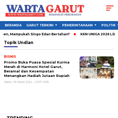
BERANDA
GARUT TERKINI
PEMERINTAHAAN
POLITIK
bsen, Mampukah Singo Edan Bertahan?
KKN UNIGA 2026 Libat
Topik
Undian
BISNIS
Promo Buka Puasa Spesial Kurma
Merah di Harmoni Hotel Garut,
Beramal dan Kesempatan
Menangkan Hadiah Jutaan Rupiah
Sabtu, 16 Maret 2024 - 23:07 WIB