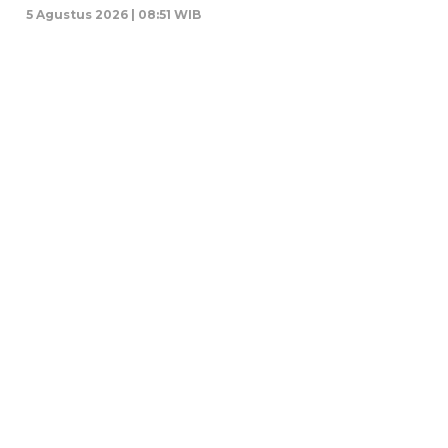
5 Agustus 2026 | 08:51 WIB