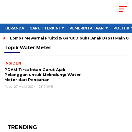
BERANDA
GARUT TERKINI
PEMERINTAHAAN
POLITIK
Lomba Mewarnai Fruitcity Garut Dibuka, Anak Dapat Main Gra
Topik
Water Meter
INSIDEN
PDAM Tirta Intan Garut Ajak
Pelanggan untuk Melindungi Water
Meter dari Pencurian
Rabu, 27 Maret 2024 - 21:19 WIB
TRENDING