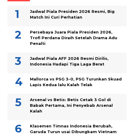
Jadwal Piala Presiden 2026 Resmi, Big
Match Ini Curi Perhatian
Persebaya Juara Piala Presiden 2026,
Trofi Perdana Diraih Setelah Drama Adu
Penalti
Jadwal Piala AFF 2026 Resmi Dirilis,
Indonesia Hadapi Tiga Laga Berat
Mallorca vs PSG 3-0, PSG Turunkan Skuad
Lapis Kedua lalu Kalah Telak
Arsenal vs Betis: Betis Cetak 3 Gol di
Babak Pertama, Ini Penyebab Arsenal
Kalah
Klasemen Timnas Indonesia Berubah,
Garuda Turun usai Dibungkam Vietnam