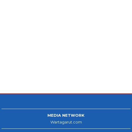
MEDIA NETWORK
Wartagarut.com