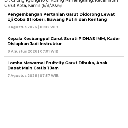
Pengembangan Pertanian Garut Didorong Lewat
Uji Coba Stroberi, Bawang Putih dan Kentang
9 Agustus 2026 | 10:02 WIB
Kepala Kesbangpol Garut Soroti PIDNAS IMM, Kader
Disiapkan Jadi Instruktur
8 Agustus 2026 | 07:01 WIB
Lomba Mewarnai Fruitcity Garut Dibuka, Anak
Dapat Main Gratis 1 Jam
7 Agustus 2026 | 07:37 WIB