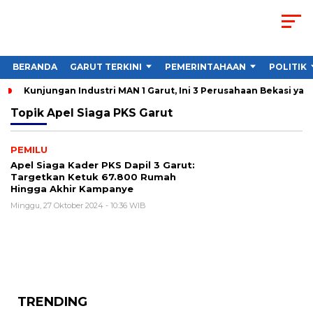
BERANDA
GARUT TERKINI
PEMERINTAHAAN
POLITIK
Kunjungan Industri MAN 1 Garut, Ini 3 Perusahaan Bekasi yan
Topik
Apel Siaga PKS Garut
PEMILU
Apel Siaga Kader PKS Dapil 3 Garut:
Targetkan Ketuk 67.800 Rumah
Hingga Akhir Kampanye
Minggu, 27 Oktober 2024 - 10:36 WIB
TRENDING