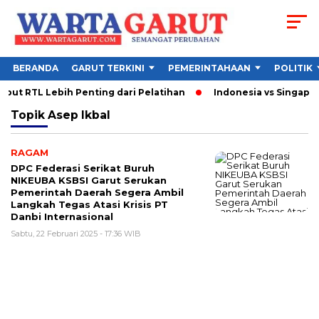
BERANDA
GARUT TERKINI
PEMERINTAHAAN
POLITIK
but RTL Lebih Penting dari Pelatihan
Indonesia vs Singapura
Topik
Asep Ikbal
RAGAM
DPC Federasi Serikat Buruh
NIKEUBA KSBSI Garut Serukan
Pemerintah Daerah Segera Ambil
Langkah Tegas Atasi Krisis PT
Danbi Internasional
Sabtu, 22 Februari 2025 - 17:36 WIB