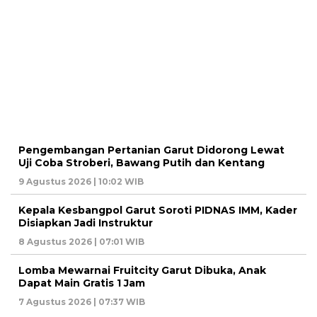
Pengembangan Pertanian Garut Didorong Lewat
Uji Coba Stroberi, Bawang Putih dan Kentang
9 Agustus 2026 | 10:02 WIB
Kepala Kesbangpol Garut Soroti PIDNAS IMM, Kader
Disiapkan Jadi Instruktur
8 Agustus 2026 | 07:01 WIB
Lomba Mewarnai Fruitcity Garut Dibuka, Anak
Dapat Main Gratis 1 Jam
7 Agustus 2026 | 07:37 WIB