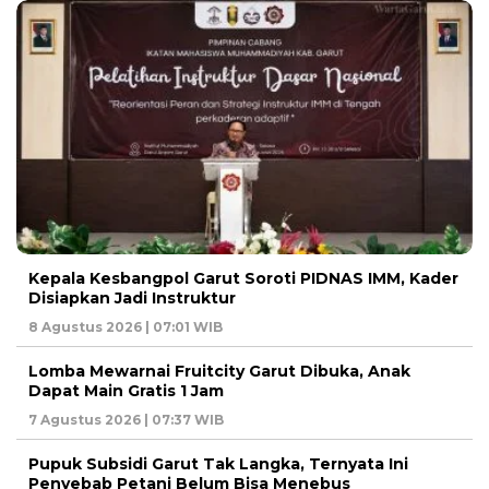
Kepala Kesbangpol Garut Soroti PIDNAS IMM, Kader
Disiapkan Jadi Instruktur
8 Agustus 2026 | 07:01 WIB
Lomba Mewarnai Fruitcity Garut Dibuka, Anak
Dapat Main Gratis 1 Jam
7 Agustus 2026 | 07:37 WIB
Pupuk Subsidi Garut Tak Langka, Ternyata Ini
Penyebab Petani Belum Bisa Menebus