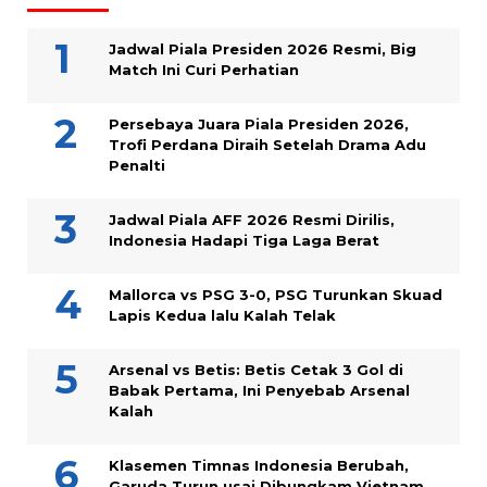
Jadwal Piala Presiden 2026 Resmi, Big
Match Ini Curi Perhatian
Persebaya Juara Piala Presiden 2026,
Trofi Perdana Diraih Setelah Drama Adu
Penalti
Jadwal Piala AFF 2026 Resmi Dirilis,
Indonesia Hadapi Tiga Laga Berat
Mallorca vs PSG 3-0, PSG Turunkan Skuad
Lapis Kedua lalu Kalah Telak
Arsenal vs Betis: Betis Cetak 3 Gol di
Babak Pertama, Ini Penyebab Arsenal
Kalah
Klasemen Timnas Indonesia Berubah,
Garuda Turun usai Dibungkam Vietnam