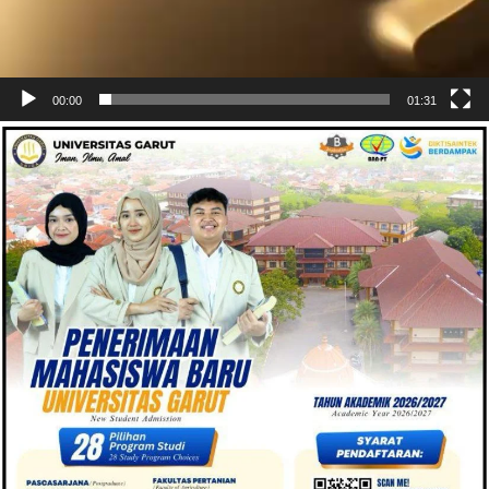
00:00
01:31