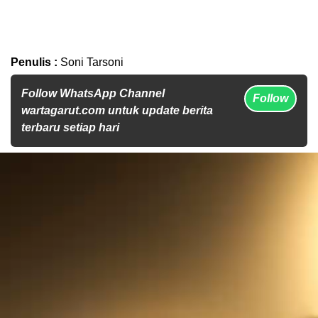
Penulis :
Soni Tarsoni
Follow WhatsApp Channel
Follow
wartagarut.com untuk update berita
terbaru setiap hari
Pemutar
Video