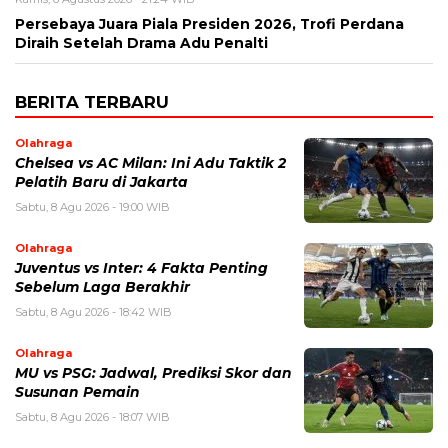
Persebaya Juara Piala Presiden 2026, Trofi Perdana
Diraih Setelah Drama Adu Penalti
BERITA TERBARU
Olahraga
Chelsea vs AC Milan: Ini Adu Taktik 2
Pelatih Baru di Jakarta
Sabtu, 8 Agu 2026 - 19:00 WIB
Olahraga
Juventus vs Inter: 4 Fakta Penting
Sebelum Laga Berakhir
Sabtu, 8 Agu 2026 - 18:42 WIB
Olahraga
MU vs PSG: Jadwal, Prediksi Skor dan
Susunan Pemain
Sabtu, 8 Agu 2026 - 18:07 WIB