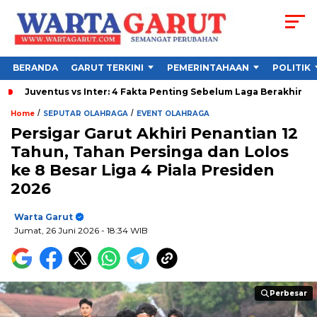
BERANDA
GARUT TERKINI
PEMERINTAHAAN
POLITIK
ntus vs Inter: 4 Fakta Penting Sebelum Laga Berakhir
MU vs 
/
/
Home
SEPUTAR OLAHRAGA
EVENT OLAHRAGA
Persigar Garut Akhiri Penantian 12
Tahun, Tahan Persinga dan Lolos
ke 8 Besar Liga 4 Piala Presiden
2026
Warta Garut
Jumat, 26 Juni 2026
- 18:34 WIB
Perbesar
Perbesar