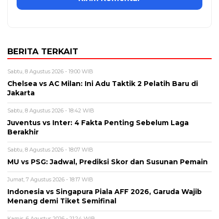
BERITA TERKAIT
Sabtu, 8 Agustus 2026 - 19:00 WIB
Chelsea vs AC Milan: Ini Adu Taktik 2 Pelatih Baru di
Jakarta
Sabtu, 8 Agustus 2026 - 18:42 WIB
Juventus vs Inter: 4 Fakta Penting Sebelum Laga
Berakhir
Sabtu, 8 Agustus 2026 - 18:07 WIB
MU vs PSG: Jadwal, Prediksi Skor dan Susunan Pemain
Jumat, 7 Agustus 2026 - 18:17 WIB
Indonesia vs Singapura Piala AFF 2026, Garuda Wajib
Menang demi Tiket Semifinal
Kamis, 6 Agustus 2026 - 21:24 WIB