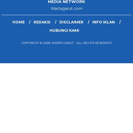
MEDIA NETWORK
Wartagarut.com
HOME
REDAKSI
DISCLAIMER
INFO IKLAN
HUBUNGI KAMI
COPYRIGHT © 2026 WARTA GARUT - ALL RIGHTS RESERVED