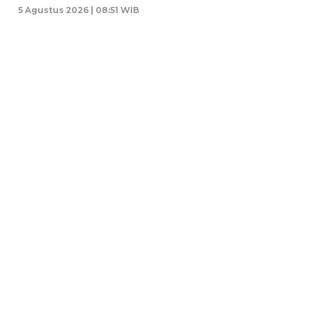
5 Agustus 2026 | 08:51 WIB