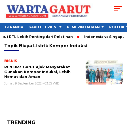
BERANDA
GARUT TERKINI
PEMERINTAHAAN
POLITIK
ut RTL Lebih Penting dari Pelatihan
Indonesia vs Singapura 
Topik
Biaya Listrik Kompor Induksi
BISNIS
PLN UP3 Garut Ajak Masyarakat
Gunakan Kompor Induksi, Lebih
Hemat dan Aman
Jumat, 9 September 2022 - 03:55 WIB
TRENDING