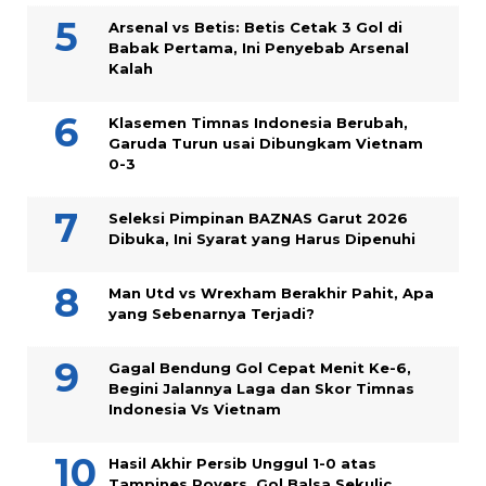
Arsenal vs Betis: Betis Cetak 3 Gol di
Babak Pertama, Ini Penyebab Arsenal
Kalah
Klasemen Timnas Indonesia Berubah,
Garuda Turun usai Dibungkam Vietnam
0-3
Seleksi Pimpinan BAZNAS Garut 2026
Dibuka, Ini Syarat yang Harus Dipenuhi
Man Utd vs Wrexham Berakhir Pahit, Apa
yang Sebenarnya Terjadi?
Gagal Bendung Gol Cepat Menit Ke-6,
Begini Jalannya Laga dan Skor Timnas
Indonesia Vs Vietnam
Hasil Akhir Persib Unggul 1-0 atas
Tampines Rovers, Gol Balsa Sekulic