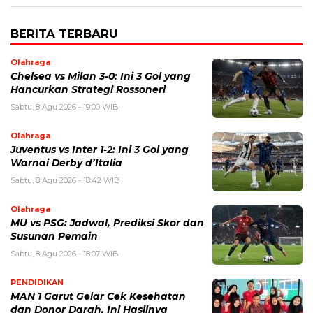
BERITA TERBARU
Olahraga
Chelsea vs Milan 3-0: Ini 3 Gol yang
Hancurkan Strategi Rossoneri
Sabtu, 8 Agu 2026 - 19:00 WIB
Olahraga
Juventus vs Inter 1-2: Ini 3 Gol yang
Warnai Derby d’Italia
Sabtu, 8 Agu 2026 - 18:42 WIB
Olahraga
MU vs PSG: Jadwal, Prediksi Skor dan
Susunan Pemain
Sabtu, 8 Agu 2026 - 18:07 WIB
PENDIDIKAN
MAN 1 Garut Gelar Cek Kesehatan
dan Donor Darah, Ini Hasilnya