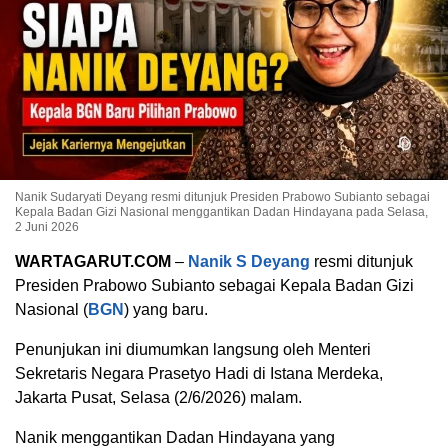
Nanik Sudaryati Deyang resmi ditunjuk Presiden Prabowo Subianto sebagai
Kepala Badan Gizi Nasional menggantikan Dadan Hindayana pada Selasa,
2 Juni 2026
WARTAGARUT.COM
–
Nanik S Deyang
resmi ditunjuk
Presiden Prabowo Subianto sebagai Kepala Badan Gizi
Nasional (
BGN
) yang baru.
Penunjukan ini diumumkan langsung oleh Menteri
Sekretaris Negara Prasetyo Hadi di Istana Merdeka,
Jakarta Pusat, Selasa (2/6/2026) malam.
Nanik menggantikan Dadan Hindayana yang