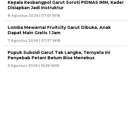
Kepala Kesbangpol Garut Soroti PIDNAS IMM, Kader
Disiapkan Jadi Instruktur
8 Agustus 2026 | 07:01 WIB
Lomba Mewarnai Fruitcity Garut Dibuka, Anak
Dapat Main Gratis 1 Jam
7 Agustus 2026 | 07:37 WIB
Pupuk Subsidi Garut Tak Langka, Ternyata Ini
Penyebab Petani Belum Bisa Menebus
5 Agustus 2026 | 19:36 WIB