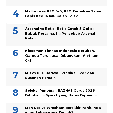
Mallorca vs PSG 3-0, PSG Turunkan Skuad
Lapis Kedua lalu Kalah Telak
Arsenal vs Betis: Betis Cetak 3 Gol di
Babak Pertama, Ini Penyebab Arsenal
Kalah
Klasemen Timnas Indonesia Berubah,
Garuda Turun usai Dibungkam Vietnam
0-3
MU vs PSG: Jadwal, Prediksi Skor dan
Susunan Pemain
Seleksi Pimpinan BAZNAS Garut 2026
Dibuka, Ini Syarat yang Harus Dipenuhi
Man Utd vs Wrexham Berakhir Pahit, Apa
yang Sebenarnya Terjadi?