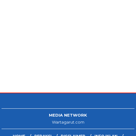
MEDIA NETWORK
Wartagarut.com