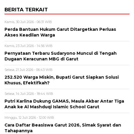
BERITA TERKAIT
Kamis, 30 Juli 2026 - 06:31 WIB
Perda Bantuan Hukum Garut Ditargetkan Perluas
Akses Keadilan Warga
Kamis, 23 Juli 2026 - 14:56 WIB
Pernyataan Terbaru Sudaryono Muncul di Tengah
Dugaan Keracunan MBG di Garut
Selasa, 21 Juli 2026 - 06:43 WIB
252.520 Warga Miskin, Bupati Garut Siapkan Solusi
Khusus, Efektifkah?
Selasa, 14 Juli 2026 - 18:44 WIB
Putri Karlina Dukung GAMAS, Maula Akbar Antar Tiga
Anak ke Al Mashduqi Islamic School Garut
Minggu, 12 Juli 2026 - 12:00 WIB
Cara Daftar Beasiswa Garut 2026, Simak Syarat dan
Tahapannya