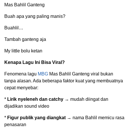
Mas Bahlil Ganteng
Buah apa yang paling manis?
Buahlil…
Tambah ganteng aja
My little bolu ketan
Kenapa Lagu Ini Bisa Viral?
Fenomena lagu
MBG
Mas Bahlil Ganteng viral bukan
tanpa alasan. Ada beberapa faktor kuat yang membuatnya
cepat menyebar:
*
Lirik nyeleneh dan catchy
→ mudah diingat dan
dijadikan sound video
*
Figur publik yang diangkat
→ nama Bahlil memicu rasa
penasaran