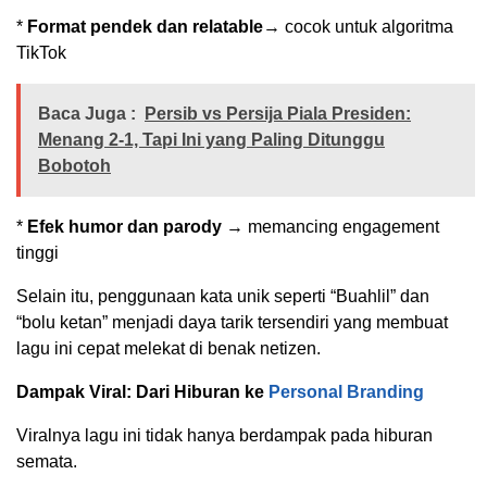
*
Format pendek dan relatable
→ cocok untuk algoritma
TikTok
Baca Juga :
Persib vs Persija Piala Presiden:
Menang 2-1, Tapi Ini yang Paling Ditunggu
Bobotoh
*
Efek humor dan parody
→ memancing engagement
tinggi
Selain itu, penggunaan kata unik seperti “Buahlil” dan
“bolu ketan” menjadi daya tarik tersendiri yang membuat
lagu ini cepat melekat di benak netizen.
Dampak Viral: Dari Hiburan ke
Personal Branding
Viralnya lagu ini tidak hanya berdampak pada hiburan
semata.