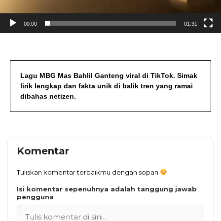
00:00
01:31
Lagu MBG Mas Bahlil Ganteng viral di TikTok. Simak
lirik lengkap dan fakta unik di balik tren yang ramai
dibahas netizen.
Komentar
Tuliskan komentar terbaikmu dengan sopan
Isi komentar sepenuhnya adalah tanggung jawab
pengguna