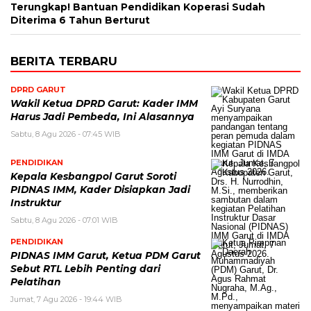
Terungkap! Bantuan Pendidikan Koperasi Sudah
Diterima 6 Tahun Berturut
BERITA TERBARU
DPRD GARUT
Wakil Ketua DPRD Garut: Kader IMM
Harus Jadi Pembeda, Ini Alasannya
Sabtu, 8 Agu 2026 - 07:45 WIB
PENDIDIKAN
Kepala Kesbangpol Garut Soroti
PIDNAS IMM, Kader Disiapkan Jadi
Instruktur
Sabtu, 8 Agu 2026 - 07:01 WIB
PENDIDIKAN
PIDNAS IMM Garut, Ketua PDM Garut
Sebut RTL Lebih Penting dari
Pelatihan
Jumat, 7 Agu 2026 - 19:44 WIB