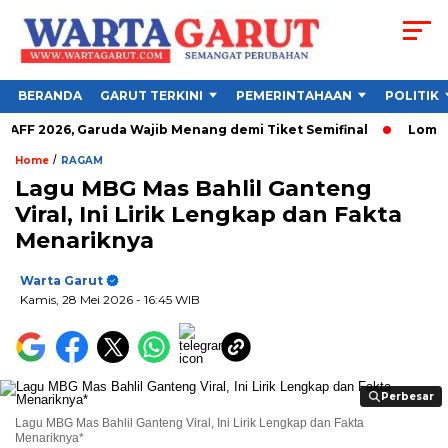
BERANDA
GARUT TERKINI
PEMERINTAHAAN
POLITIK
F 2026, Garuda Wajib Menang demi Tiket Semifinal
Lomba Mewar
/
Home
RAGAM
Lagu MBG Mas Bahlil Ganteng
Viral, Ini Lirik Lengkap dan Fakta
Menariknya
Warta Garut
Kamis, 28 Mei 2026
- 16:45 WIB
Perbesar
Perbesar
Lagu MBG Mas Bahlil Ganteng Viral, Ini Lirik Lengkap dan Fakta
Menariknya*