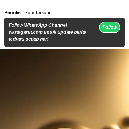
Penulis :
Soni Tarsoni
Follow WhatsApp Channel
Follow
wartagarut.com untuk update berita
terbaru setiap hari
Pemutar
Video