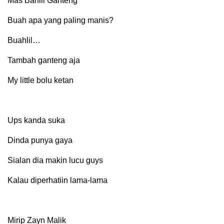
Mas Bahlil Ganteng
Buah apa yang paling manis?
Buahlil…
Tambah ganteng aja
My little bolu ketan
Ups kanda suka
Dinda punya gaya
Sialan dia makin lucu guys
Kalau diperhatiin lama-lama
Mirip Zayn Malik