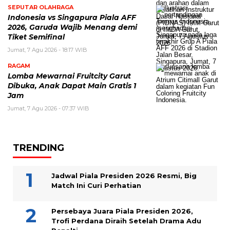
SEPUTAR OLAHRAGA
Indonesia vs Singapura Piala AFF
2026, Garuda Wajib Menang demi
Tiket Semifinal
Jumat, 7 Agu 2026 - 18:17 WIB
RAGAM
Lomba Mewarnai Fruitcity Garut
Dibuka, Anak Dapat Main Gratis 1
Jam
Jumat, 7 Agu 2026 - 07:37 WIB
TRENDING
Jadwal Piala Presiden 2026 Resmi, Big
Match Ini Curi Perhatian
Persebaya Juara Piala Presiden 2026,
Trofi Perdana Diraih Setelah Drama Adu