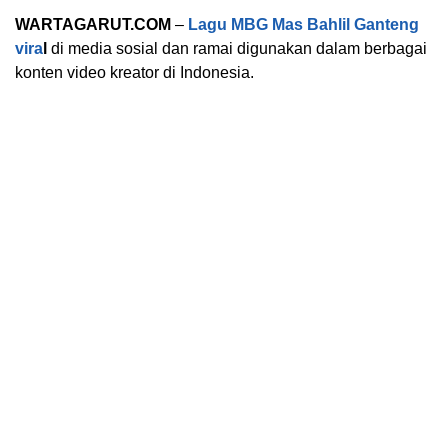
WARTAGARUT.COM
–
Lagu MBG Mas Bahlil Ganteng
vira
l
di media sosial dan ramai digunakan dalam berbagai
konten video kreator di Indonesia.