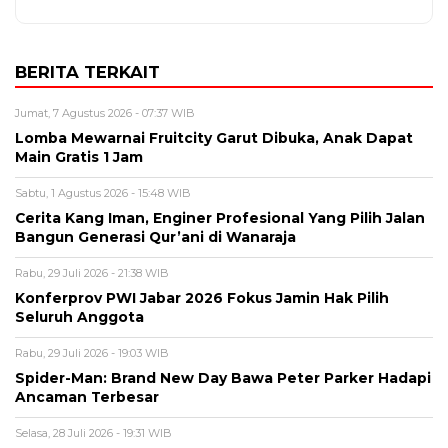
BERITA TERKAIT
Jumat, 7 Agustus 2026 - 07:37 WIB
Lomba Mewarnai Fruitcity Garut Dibuka, Anak Dapat
Main Gratis 1 Jam
Sabtu, 1 Agustus 2026 - 15:48 WIB
Cerita Kang Iman, Enginer Profesional Yang Pilih Jalan
Bangun Generasi Qur’ani di Wanaraja
Rabu, 29 Juli 2026 - 21:38 WIB
Konferprov PWI Jabar 2026 Fokus Jamin Hak Pilih
Seluruh Anggota
Rabu, 29 Juli 2026 - 19:03 WIB
Spider-Man: Brand New Day Bawa Peter Parker Hadapi
Ancaman Terbesar
Selasa, 28 Juli 2026 - 19:31 WIB