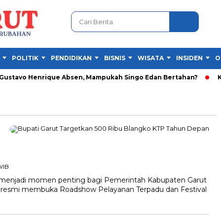
POLITIK
PENDIDIKAN
BISNIS
WISATA
INSIDEN
O
ustavo Henrique Absen, Mampukah Singo Edan Bertahan?
KKN
 WIB
enjadi momen penting bagi Pemerintah Kabupaten Garut
a resmi membuka Roadshow Pelayanan Terpadu dan Festival