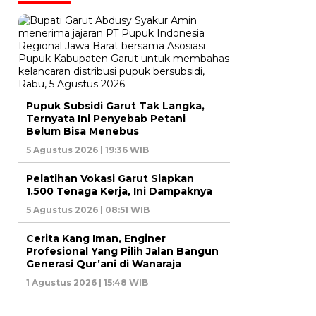
Pupuk Subsidi Garut Tak Langka,
Ternyata Ini Penyebab Petani
Belum Bisa Menebus
5 Agustus 2026 | 19:36 WIB
Pelatihan Vokasi Garut Siapkan
1.500 Tenaga Kerja, Ini Dampaknya
5 Agustus 2026 | 08:51 WIB
Cerita Kang Iman, Enginer
Profesional Yang Pilih Jalan Bangun
Generasi Qur’ani di Wanaraja
1 Agustus 2026 | 15:48 WIB