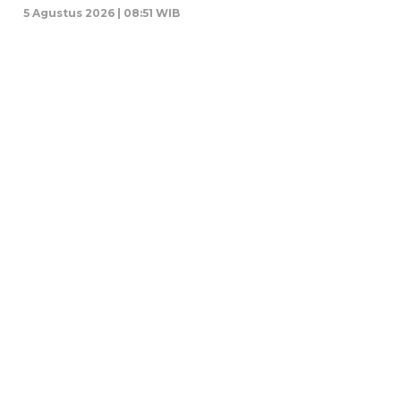
5 Agustus 2026 | 08:51 WIB