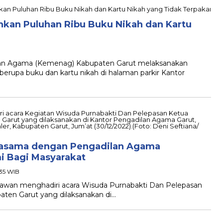
kan Puluhan Ribu Buku Nikah dan Kartu
n Agama (Kemenag) Kabupaten Garut melaksanakan
rupa buku dan kartu nikah di halaman parkir Kantor
rjasama dengan Pengadilan Agama
i Bagi Masyarakat
:35 WIB
wan menghadiri acara Wisuda Purnabakti Dan Pelepasan
aten Garut yang dilaksanakan di…