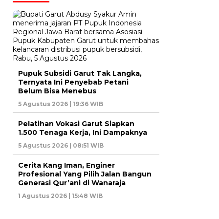
Pupuk Subsidi Garut Tak Langka,
Ternyata Ini Penyebab Petani
Belum Bisa Menebus
5 Agustus 2026 | 19:36 WIB
Pelatihan Vokasi Garut Siapkan
1.500 Tenaga Kerja, Ini Dampaknya
5 Agustus 2026 | 08:51 WIB
Cerita Kang Iman, Enginer
Profesional Yang Pilih Jalan Bangun
Generasi Qur’ani di Wanaraja
1 Agustus 2026 | 15:48 WIB