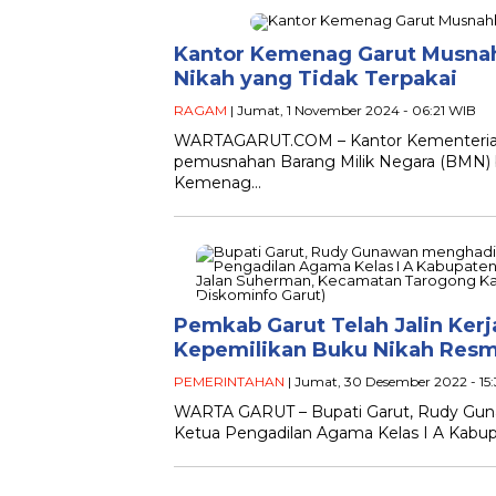
Kantor Kemenag Garut Musnah
Nikah yang Tidak Terpakai
RAGAM
| Jumat, 1 November 2024 - 06:21 WIB
WARTAGARUT.COM – Kantor Kementeria
pemusnahan Barang Milik Negara (BMN) be
Kemenag…
Pemkab Garut Telah Jalin Ke
Kepemilikan Buku Nikah Resm
PEMERINTAHAN
| Jumat, 30 Desember 2022 - 15
WARTA GARUT – Bupati Garut, Rudy Guna
Ketua Pengadilan Agama Kelas I A Kabup