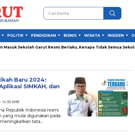
POLITIK
PENDIDIKAN
BISNIS
WISATA
INSIDEN
O
asuk Sekolah Garut Resmi Berlaku, Kenapa Tidak Semua Sekolah 
ikah Baru 2024:
Aplikasi SIMKAH, dan
- 14:35 WIB
Republik Indonesia resmi
 yang mulai digunakan pada
k meningkatkan tata…