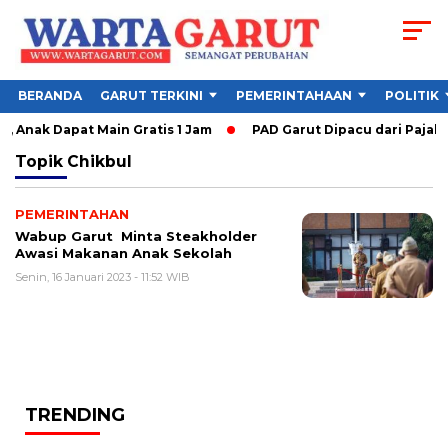
BERANDA
GARUT TERKINI
PEMERINTAHAAN
POLITIK
 Anak Dapat Main Gratis 1 Jam
PAD Garut Dipacu dari Pajak W
Topik
Chikbul
PEMERINTAHAN
Wabup Garut Minta Steakholder
Awasi Makanan Anak Sekolah
Senin, 16 Januari 2023 - 11:52 WIB
TRENDING