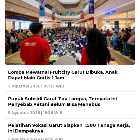
Lomba Mewarnai Fruitcity Garut Dibuka, Anak
Dapat Main Gratis 1 Jam
7 Agustus 2026 | 07:37 WIB
Pupuk Subsidi Garut Tak Langka, Ternyata Ini
Penyebab Petani Belum Bisa Menebus
5 Agustus 2026 | 19:36 WIB
Pelatihan Vokasi Garut Siapkan 1.500 Tenaga Kerja,
Ini Dampaknya
5 Agustus 2026 | 08:51 WIB