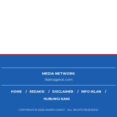
MEDIA NETWORK
Wartagarut.com
HOME
REDAKSI
DISCLAIMER
INFO IKLAN
HUBUNGI KAMI
COPYRIGHT © 2026 WARTA GARUT - ALL RIGHTS RESERVED