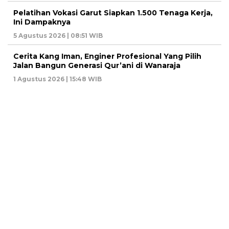
Pelatihan Vokasi Garut Siapkan 1.500 Tenaga Kerja,
Ini Dampaknya
5 Agustus 2026 | 08:51 WIB
Cerita Kang Iman, Enginer Profesional Yang Pilih
Jalan Bangun Generasi Qur’ani di Wanaraja
1 Agustus 2026 | 15:48 WIB