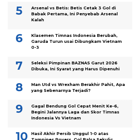
Arsenal vs Betis: Betis Cetak 3 Gol di
Babak Pertama, Ini Penyebab Arsenal
Kalah
Klasemen Timnas Indonesia Berubah,
Garuda Turun usai Dibungkam Vietnam
0-3
Seleksi Pimpinan BAZNAS Garut 2026
Dibuka, Ini Syarat yang Harus Dipenuhi
Man Utd vs Wrexham Berakhir Pahit, Apa
yang Sebenarnya Terjadi?
Gagal Bendung Gol Cepat Menit Ke-6,
Begini Jalannya Laga dan Skor Timnas
Indonesia Vs Vietnam
Hasil Akhir Persib Unggul 1-0 atas
Tampines Rovers, Gol Balsa Sekulic